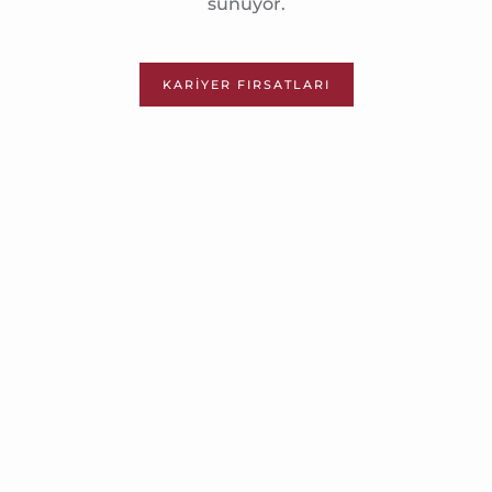
sunuyor.
KARIYER FIRSATLARI