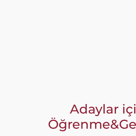
Adaylar iç
Öğrenme&Gel