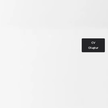
CV
Oluştur