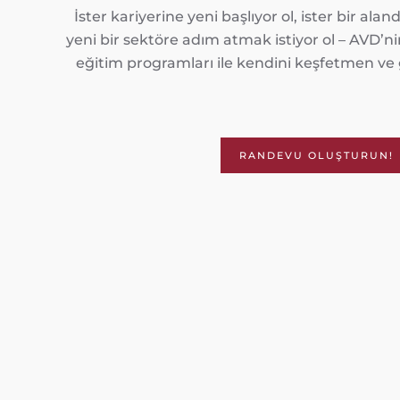
İster kariyerine yeni başlıyor ol, ister bir a
yeni bir sektöre adım atmak istiyor ol – AVD’n
eğitim programları ile kendini keşfetmen v
RANDEVU OLUŞTURUN!