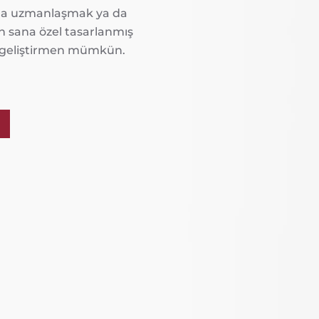
landa uzmanlaşmak ya da
in sana özel tasarlanmış
e geliştirmen mümkün.