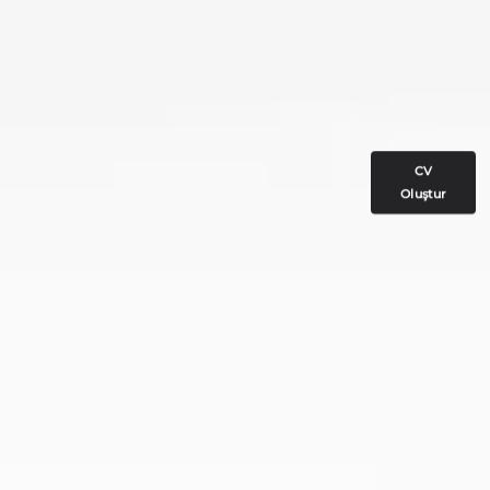
CV
Oluştur