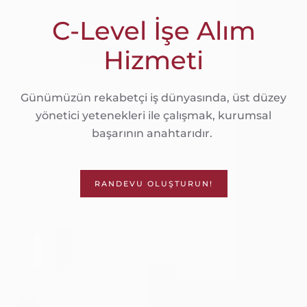
C-Level İşe Alım
Hizmeti
Günümüzün rekabetçi iş dünyasında, üst düzey
yönetici yetenekleri ile çalışmak, kurumsal
başarının anahtarıdır.
RANDEVU OLUŞTURUN!