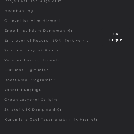
Proje Bazlı Toplu İşe Alım
Headhunting
C-Level İşe Alım Hizmeti
Engelli İstihdam Danışmanlığı
CV
Oluştur
Employer of Record (EOR) Türkiye – tr
Sourcing: Kaynak Bulma
Yetenek Havuzu Hizmeti
Kurumsal Eğitimler
BootCamp Programları
Yönetici Koçluğu
Organizasyonel Gelişim
Stratejik İK Danışmanlığı
Kurumlara Özel Tasarlanabilir İK Hizmeti