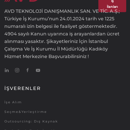
İş
İlanları
AVD TEKNOLOJİ DANIŞMANLIK SAN. VE TİC. A.Ş.;
Türkiye İş Kurumu’nun 24.01.2024 tarih ve 1225
numaralı izin belgesi ile faaliyet göstermektedir.
4904 sayılı Kanun uyarınca iş arayanlardan ücret
alınması yasaktır. Şikayetleriniz İçin İstanbul
Çalışma Ve İş Kurumu İl Müdürlüğü Kadıköy
Hizmet Merkezine Başvurabilirsiniz !
İŞVERENLER
İşe Alım
Seçme&Yerleştirme
Outsourcing: Dış Kaynak