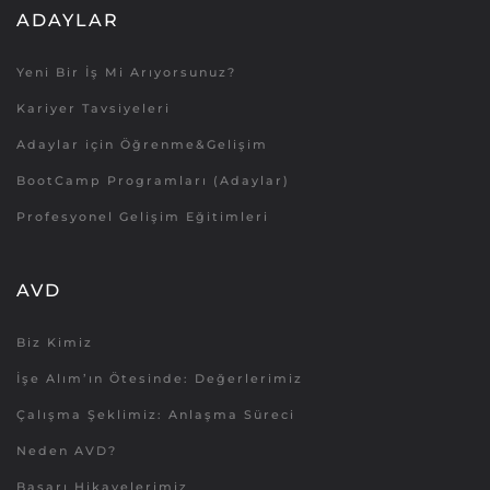
ADAYLAR
Yeni Bir İş Mi Arıyorsunuz?
Kariyer Tavsiyeleri
Adaylar için Öğrenme&Gelişim
BootCamp Programları (Adaylar)
Profesyonel Gelişim Eğitimleri
AVD
Biz Kimiz
İşe Alım’ın Ötesinde: Değerlerimiz
Çalışma Şeklimiz: Anlaşma Süreci
Neden AVD?
Başarı Hikayelerimiz