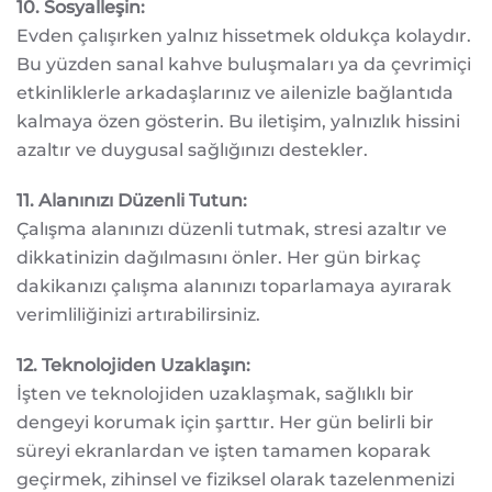
10. Sosyalleşin:
Evden çalışırken yalnız hissetmek oldukça kolaydır.
Bu yüzden sanal kahve buluşmaları ya da çevrimiçi
etkinliklerle arkadaşlarınız ve ailenizle bağlantıda
kalmaya özen gösterin. Bu iletişim, yalnızlık hissini
azaltır ve duygusal sağlığınızı destekler.
11. Alanınızı Düzenli Tutun:
Çalışma alanınızı düzenli tutmak, stresi azaltır ve
dikkatinizin dağılmasını önler. Her gün birkaç
dakikanızı çalışma alanınızı toparlamaya ayırarak
verimliliğinizi artırabilirsiniz.
12. Teknolojiden Uzaklaşın:
İşten ve teknolojiden uzaklaşmak, sağlıklı bir
dengeyi korumak için şarttır. Her gün belirli bir
süreyi ekranlardan ve işten tamamen koparak
geçirmek, zihinsel ve fiziksel olarak tazelenmenizi