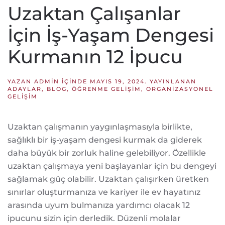
Uzaktan Çalışanlar
İçin İş-Yaşam Dengesi
Kurmanın 12 İpucu
YAZAN
ADMIN
IÇINDE
MAYIS 19, 2024
. YAYINLANAN
ADAYLAR
,
BLOG
,
ÖĞRENME GELIŞIM
,
ORGANIZASYONEL
GELIŞIM
Uzaktan çalışmanın yaygınlaşmasıyla birlikte,
sağlıklı bir iş-yaşam dengesi kurmak da giderek
daha büyük bir zorluk haline gelebiliyor. Özellikle
uzaktan çalışmaya yeni başlayanlar için bu dengeyi
sağlamak güç olabilir. Uzaktan çalışırken üretken
sınırlar oluşturmanıza ve kariyer ile ev hayatınız
arasında uyum bulmanıza yardımcı olacak 12
ipucunu sizin için derledik. Düzenli molalar